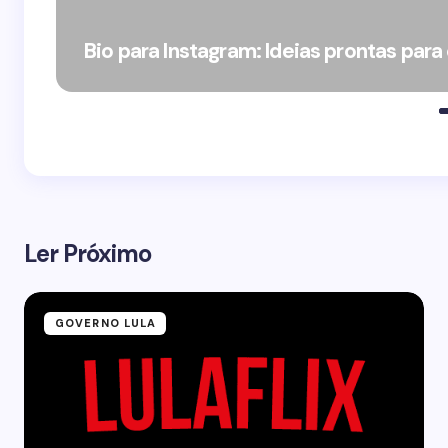
Bio para Instagram: Ideias prontas para
Ler Próximo
GOVERNO LULA