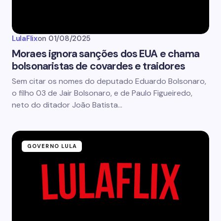
LulaFlix
on
01/08/2025
Moraes ignora sanções dos EUA e chama
bolsonaristas de covardes e traidores
Sem citar os nomes do deputado Eduardo Bolsonaro,
o filho 03 de Jair Bolsonaro, e de Paulo Figueiredo,
neto do ditador João Batista…
GOVERNO LULA