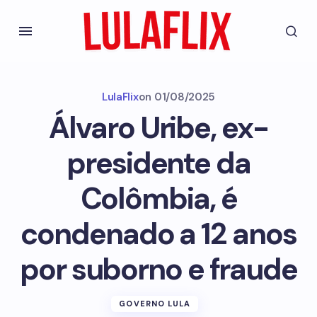
LulaFlix
on
01/08/2025
Álvaro Uribe, ex-
presidente da
Colômbia, é
condenado a 12 anos
por suborno e fraude
GOVERNO LULA