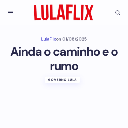
LulaFlix
on
01/08/2025
Ainda o caminho e o
rumo
GOVERNO LULA