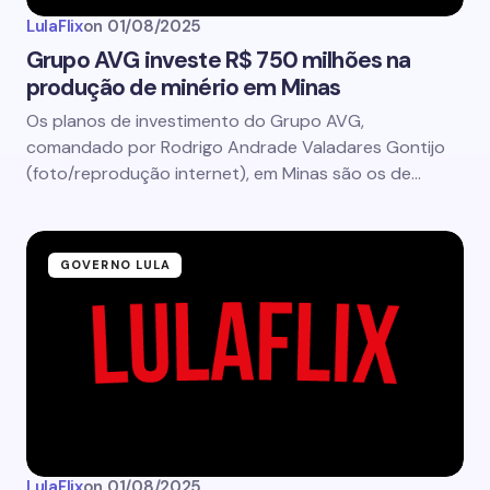
LulaFlix
on
01/08/2025
Grupo AVG investe R$ 750 milhões na
produção de minério em Minas
Os planos de investimento do Grupo AVG,
comandado por Rodrigo Andrade Valadares Gontijo
(foto/reprodução internet), em Minas são os de…
GOVERNO LULA
LulaFlix
on
01/08/2025