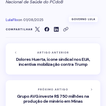
Nacional de Saúde do PCdoB
LulaFlix
on
01/08/2025
GOVERNO LULA
COMPARTILHAR
ARTIGO ANTERIOR
Dolores Huerta, ícone sindical nos EUA,
incentiva mobilização contra Trump
PRÓXIMO ARTIGO
Grupo AVG investe R$ 750 milhões na
produção de minério em Minas