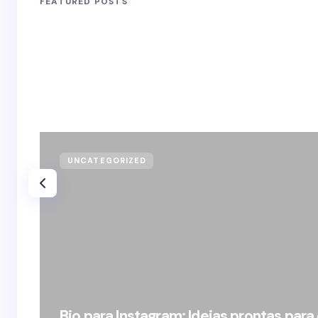
FEATURED POSTS
UNCATEGORIZED
Bio para Instagram: Ideias prontas para