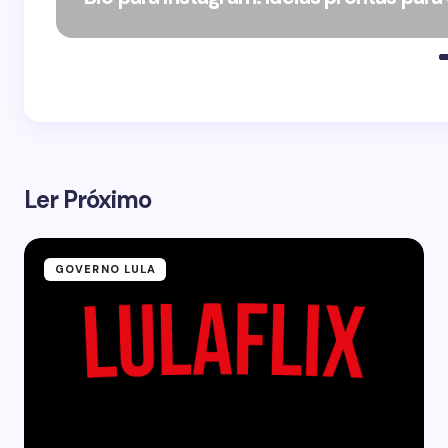
Ler Próximo
GOVERNO LULA