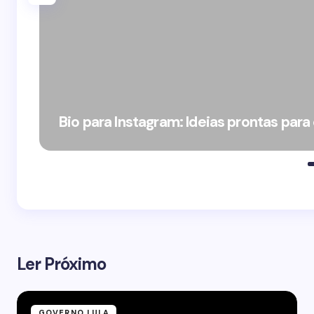
Bio para Instagram: Ideias prontas para
Ler Próximo
GOVERNO LULA