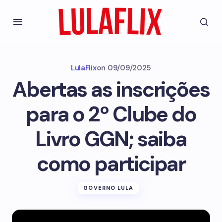
LulaFlix
on
09/09/2025
Abertas as inscrições
para o 2º Clube do
Livro GGN; saiba
como participar
GOVERNO LULA