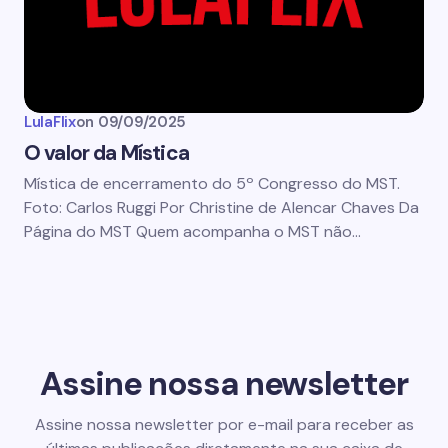
LulaFlix
on
09/09/2025
O valor da Mística
Mística de encerramento do 5º Congresso do MST.
Foto: Carlos Ruggi Por Christine de Alencar Chaves Da
Página do MST Quem acompanha o MST não…
Assine nossa newsletter
Assine nossa newsletter por e-mail para receber as