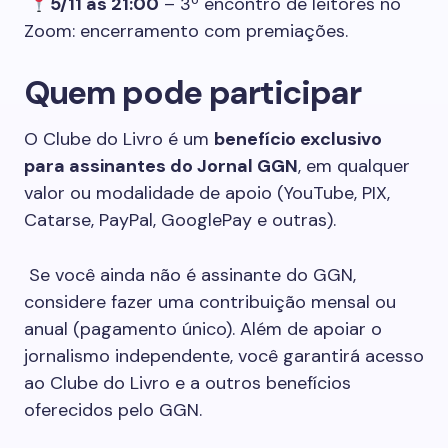
5/11 às 21:00
– 3º encontro de leitores no
Zoom: encerramento com premiações.
Quem pode participar
O Clube do Livro é um
benefício exclusivo
para assinantes do Jornal GGN
, em qualquer
valor ou modalidade de apoio (YouTube, PIX,
Catarse, PayPal, GooglePay e outras).
Se você ainda não é assinante do GGN,
considere fazer uma contribuição mensal ou
anual (pagamento único). Além de apoiar o
jornalismo independente, você garantirá acesso
ao Clube do Livro e a outros benefícios
oferecidos pelo GGN.