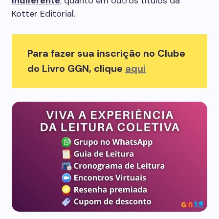
Indiferente
,
quanto em outros títulos da
Kotter Editorial.
Para fazer sua inscrição no Clube
do Livro GGN, clique
aqui