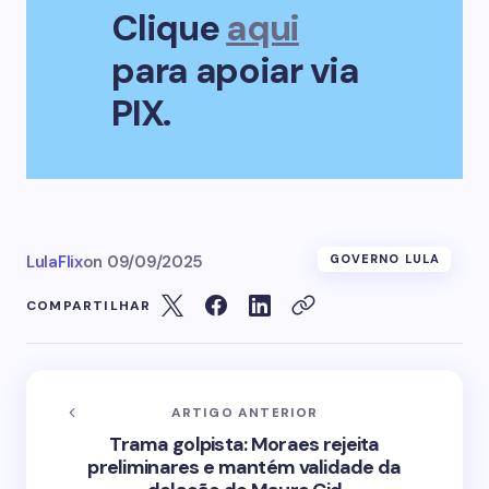
Clique
aqui
para apoiar via
PIX.
LulaFlix
on
09/09/2025
GOVERNO LULA
COMPARTILHAR
ARTIGO ANTERIOR
Trama golpista: Moraes rejeita
preliminares e mantém validade da