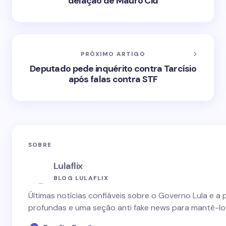
delação de Mauro Cid
PRÓXIMO ARTIGO
Deputado pede inquérito contra Tarcísio
após falas contra STF
SOBRE
Lulaflix
BLOG LULAFLIX
Últimas notícias confiáveis sobre o Governo Lula e a 
profundas e uma seção anti fake news para mantê-lo