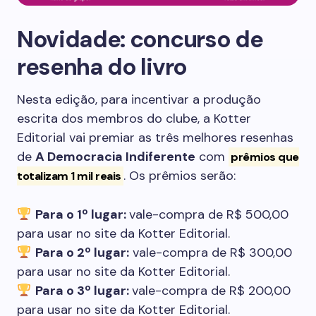
Novidade: concurso de
resenha do livro
Nesta edição, para incentivar a produção
escrita dos membros do clube, a Kotter
Editorial vai premiar as três melhores resenhas
de
A Democracia Indiferente
com
prêmios que
. Os prêmios serão:
totalizam 1 mil reais
Para o 1º lugar:
vale-compra de R$ 500,00
para usar no site da Kotter Editorial.
Para o 2º lugar:
vale-compra de R$ 300,00
para usar no site da Kotter Editorial.
Para o 3º lugar:
vale-compra de R$ 200,00
para usar no site da Kotter Editorial.