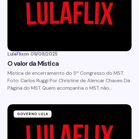
LulaFlix
on
09/09/2025
O valor da Mística
Mística de encerramento do 5º Congresso do MST.
Foto: Carlos Ruggi Por Christine de Alencar Chaves Da
Página do MST Quem acompanha o MST não…
GOVERNO LULA