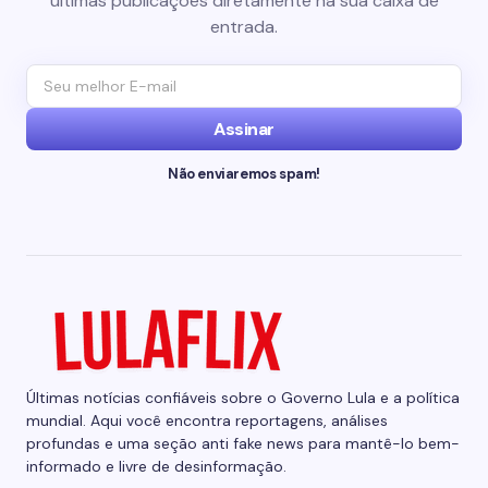
últimas publicações diretamente na sua caixa de
entrada.
Assinar
Não enviaremos spam!
Últimas notícias confiáveis sobre o Governo Lula e a política
mundial. Aqui você encontra reportagens, análises
profundas e uma seção anti fake news para mantê-lo bem-
informado e livre de desinformação.