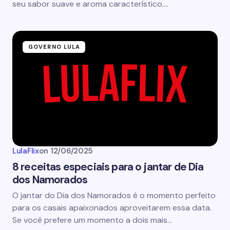
seu sabor suave e aroma característico.…
GOVERNO LULA
LulaFlix
on
12/06/2025
8 receitas especiais para o jantar de Dia
dos Namorados
O jantar do Dia dos Namorados é o momento perfeito
para os casais apaixonados aproveitarem essa data.
Se você prefere um momento a dois mais…