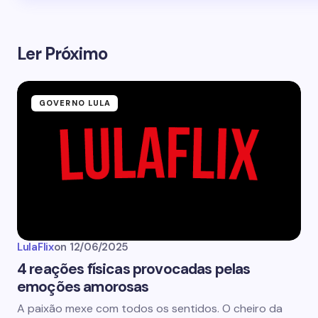
Ler Próximo
GOVERNO LULA
LulaFlix
on
12/06/2025
4 reações físicas provocadas pelas
emoções amorosas
A paixão mexe com todos os sentidos. O cheiro da