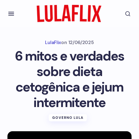
LulaFlix
on
12/06/2025
6 mitos e verdades
sobre dieta
cetogênica e jejum
intermitente
GOVERNO LULA