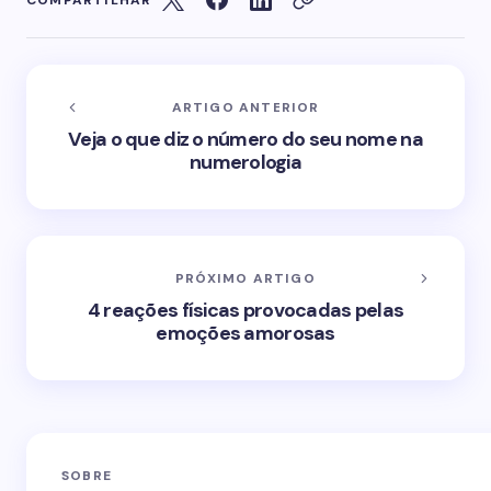
COMPARTILHAR
ARTIGO ANTERIOR
Veja o que diz o número do seu nome na
numerologia
PRÓXIMO ARTIGO
4 reações físicas provocadas pelas
emoções amorosas
SOBRE