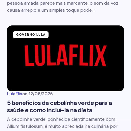
pessoa amada parece mais marcante, o som da voz
causa arrepio e um simples toque pode…
GOVERNO LULA
LulaFlix
on
12/06/2025
5 benefícios da cebolinha verde para a
saúde e como incluí-la na dieta
A cebolinha verde, conhecida cientificamente com
Allium fistulosum, é muito apreciada na culinária por