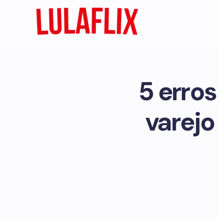
5 erros
varejo