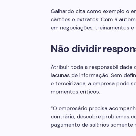
Galhardo cita como exemplo o em
cartões e extratos. Com a autom
em negociações, treinamentos e 
Não dividir respo
Atribuir toda a responsabilidade 
lacunas de informação. Sem defini
e terceirizada, a empresa pode s
momentos críticos.
“O empresário precisa acompanh
contrário, descobre problemas c
pagamento de salários somente na