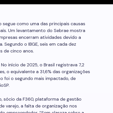
ro segue como uma das principais causas
aís. Um levantamento do Sebrae mostra
mpresas encerram atividades devido a
xa. Segundo o IBGE, seis em cada dez
s de cinco anos.
No início de 2025, o Brasil registrava 7,2
s, o equivalente a 31,6% das organizações
io foi o segundo mais impactado, de
oSP.
, sócio da F360, plataforma de gestão
de varejo, a falta de organização nos
o empreendedor. “Sem clareza sobre a