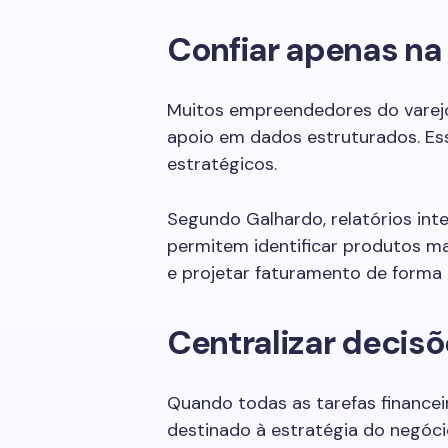
Confiar apenas na
Muitos empreendedores do varej
apoio em dados estruturados. Ess
estratégicos.
Segundo Galhardo, relatórios int
permitem identificar produtos ma
e projetar faturamento de forma 
Centralizar decisõ
Quando todas as tarefas finance
destinado à estratégia do negóci