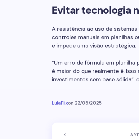
Evitar tecnologia 
A resistência ao uso de sistemas
controles manuais em planilhas ou
e impede uma visão estratégica.
“Um erro de fórmula em planilha p
é maior do que realmente é. Isso 
investimentos sem base sólida”, co
LulaFlix
on
22/08/2025
ART