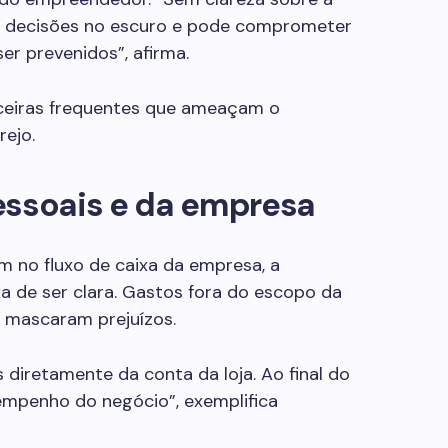
oma decisões no escuro e pode comprometer
er prevenidos”, afirma.
anceiras frequentes que ameaçam o
ejo.
essoais e da empresa
 no fluxo de caixa da empresa, a
xa de ser clara. Gastos fora do escopo da
 mascaram prejuízos.
 diretamente da conta da loja. Ao final do
empenho do negócio”, exemplifica