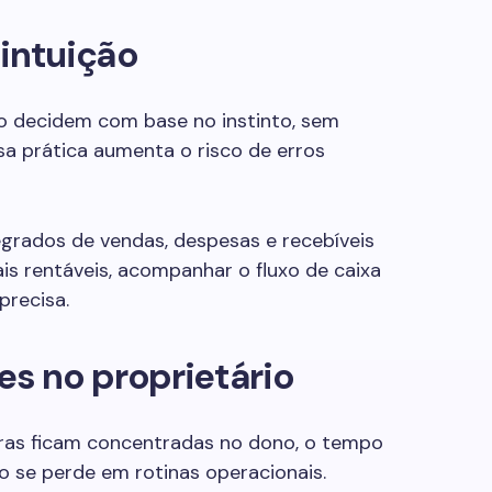
 intuição
o decidem com base no instinto, sem
a prática aumenta o risco de erros
egrados de vendas, despesas e recebíveis
is rentáveis, acompanhar o fluxo de caixa
precisa.
es no proprietário
iras ficam concentradas no dono, o tempo
o se perde em rotinas operacionais.