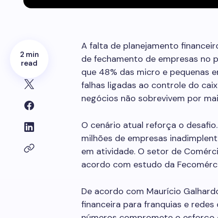
A falta de planejamento financei
2 min
de fechamento de empresas no p
read
que 48% das micro e pequenas e
falhas ligadas ao controle do cai
negócios não sobrevivem por mai
O cenário atual reforça o desafio. 
milhões de empresas inadimplente
em atividade. O setor de Comérc
acordo com estudo da Fecomérci
De acordo com Maurício Galhardo
financeira para franquias e redes 
números compromete o esforço d