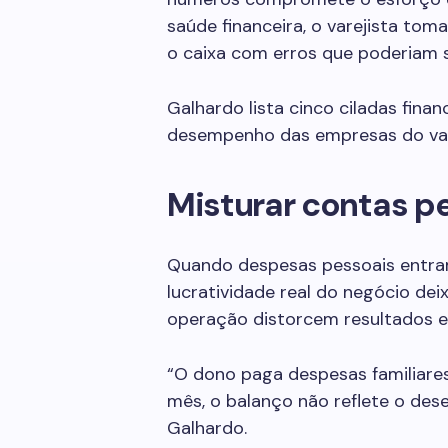
saúde financeira, o varejista t
o caixa com erros que poderiam s
Galhardo lista cinco ciladas fin
desempenho das empresas do var
Misturar contas p
Quando despesas pessoais entram
lucratividade real do negócio dei
operação distorcem resultados e
“O dono paga despesas familiares
mês, o balanço não reflete o des
Galhardo.