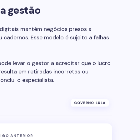
na gestão
 digitais mantém negócios presos a
 cadernos. Esse modelo é sujeito a falhas
ode levar o gestor a acreditar que o lucro
resulta em retiradas incorretas ou
nclui o especialista.
GOVERNO LULA
IGO ANTERIOR