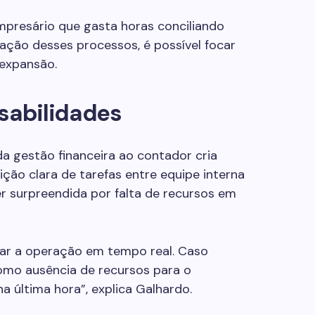
presário que gasta horas conciliando
ação desses processos, é possível focar
expansão.
nsabilidades
da gestão financeira ao contador cria
ção clara de tarefas entre equipe interna
er surpreendida por falta de recursos em
ar a operação em tempo real. Caso
omo ausência de recursos para o
 última hora”, explica Galhardo.