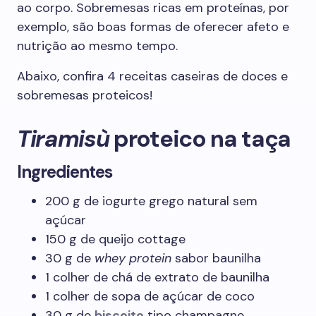
ao corpo. Sobremesas ricas em proteínas, por
exemplo, são boas formas de oferecer afeto e
nutrição ao mesmo tempo.
Abaixo, confira 4 receitas caseiras de doces e
sobremesas proteicos!
Tiramisù
proteico na taça
Ingredientes
200 g de iogurte grego natural sem
açúcar
150 g de queijo cottage
30 g de
whey protein
sabor baunilha
1 colher de chá de extrato de baunilha
1 colher de sopa de açúcar de coco
30 g de
biscoito
tipo champagne