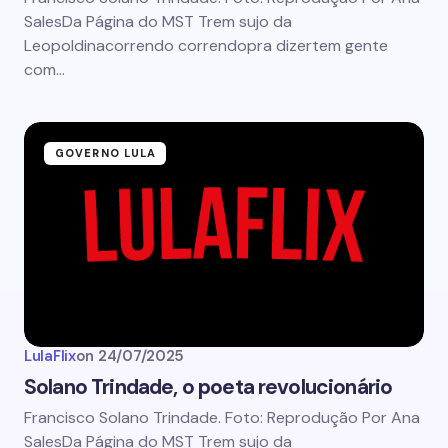
SalesDa Página do MST Trem sujo da
Leopoldinacorrendo correndopra dizertem gente
com…
GOVERNO LULA
LulaFlix
on
24/07/2025
Solano Trindade, o poeta revolucionário
Francisco Solano Trindade. Foto: Reprodução Por Ana
SalesDa Página do MST Trem sujo da