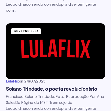
Leopoldinacorrendo correndopra dizertem gente
com…
GOVERNO LULA
LulaFlix
on
24/07/2025
Solano Trindade, o poeta revolucionário
Francisco Solano Trindade. Foto: Reprodução Por Ana
SalesDa Página do MST Trem sujo da
Leopoldinacorrendo correndopra dizertem gente