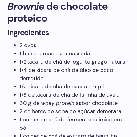
Brownie
de chocolate
proteico
Ingredientes
2 ovos
1 banana madura amassada
1/2 xícara de chá de iogurte grego natural
1/4 de xícara de chá de óleo de coco
derretido
1/2 xícara de chá de cacau em pó
1/3 de xícara de chá de farinha de aveia
30 g de
whey protein
sabor chocolate
2 colheres de sopa de açúcar demerara
1 colher de chá de fermento químico em
pó
1 colher de chá de extrato de baunilha