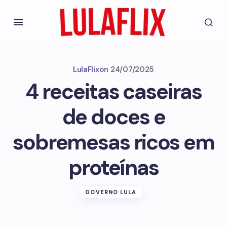
LulaFlix
on
24/07/2025
4 receitas caseiras
de doces e
sobremesas ricos em
proteínas
GOVERNO LULA