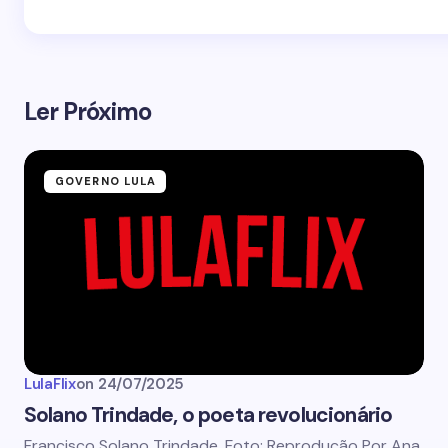
Ler Próximo
GOVERNO LULA
LulaFlix
on
24/07/2025
Solano Trindade, o poeta revolucionário
Francisco Solano Trindade. Foto: Reprodução Por Ana