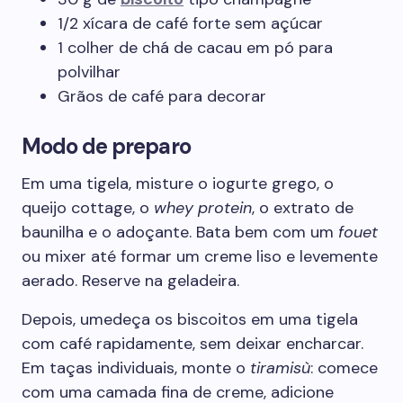
1/2 xícara de café forte sem açúcar
1 colher de chá de cacau em pó para
polvilhar
Grãos de café para decorar
Modo de preparo
Em uma tigela, misture o iogurte grego, o
queijo cottage, o
whey protein
, o extrato de
baunilha e o adoçante. Bata bem com um
fouet
ou mixer até formar um creme liso e levemente
aerado. Reserve na geladeira.
Depois, umedeça os biscoitos em uma tigela
com café rapidamente, sem deixar encharcar.
Em taças individuais, monte o
tiramisù
: comece
com uma camada fina de creme, adicione