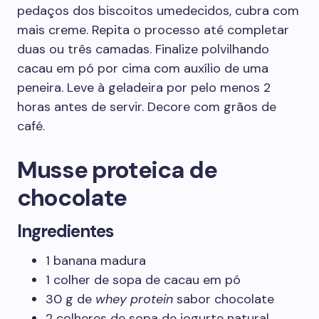
pedaços dos biscoitos umedecidos, cubra com
mais creme. Repita o processo até completar
duas ou três camadas. Finalize polvilhando
cacau em pó por cima com auxílio de uma
peneira. Leve à geladeira por pelo menos 2
horas antes de servir. Decore com grãos de
café.
Musse proteica de
chocolate
Ingredientes
1 banana madura
1 colher de sopa de cacau em pó
30 g de
whey protein
sabor chocolate
2 colheres de sopa de iogurte natural