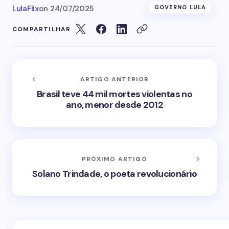
LulaFlix
on
24/07/2025
GOVERNO LULA
COMPARTILHAR
ARTIGO ANTERIOR
Brasil teve 44 mil mortes violentas no
ano, menor desde 2012
PRÓXIMO ARTIGO
Solano Trindade, o poeta revolucionário