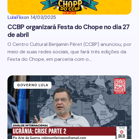
LulaFlix
on
14/03/2025
CCBP organizará Festa do Chope no dia 27
de abril
O Centro Cultural Benjamin Péret (CCBP) anunciou, por
meio de suas redes sociais, que fará três edições da
Festa do Chope, em parceria com o…
GOVERNO LULA