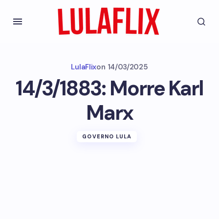
LulaFlix
on
14/03/2025
14/3/1883: Morre Karl
Marx
GOVERNO LULA