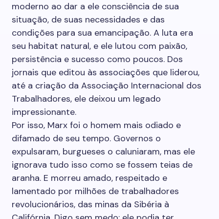
moderno ao dar a ele consciência de sua
situação, de suas necessidades e das
condições para sua emancipação. A luta era
seu habitat natural, e ele lutou com paixão,
persistência e sucesso como poucos. Dos
jornais que editou às associações que liderou,
até a criação da Associação Internacional dos
Trabalhadores, ele deixou um legado
impressionante.
Por isso, Marx foi o homem mais odiado e
difamado de seu tempo. Governos o
expulsaram, burgueses o caluniaram, mas ele
ignorava tudo isso como se fossem teias de
aranha. E morreu amado, respeitado e
lamentado por milhões de trabalhadores
revolucionários, das minas da Sibéria à
Califórnia. Digo sem medo: ele podia ter