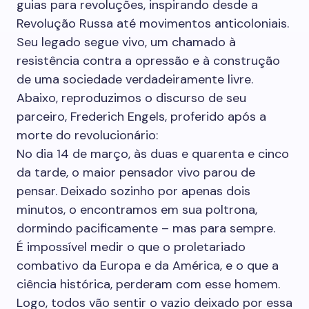
guias para revoluções, inspirando desde a
Revolução Russa até movimentos anticoloniais.
Seu legado segue vivo, um chamado à
resistência contra a opressão e à construção
de uma sociedade verdadeiramente livre.
Abaixo, reproduzimos o discurso de seu
parceiro, Frederich Engels, proferido após a
morte do revolucionário:
No dia 14 de março, às duas e quarenta e cinco
da tarde, o maior pensador vivo parou de
pensar. Deixado sozinho por apenas dois
minutos, o encontramos em sua poltrona,
dormindo pacificamente – mas para sempre.
É impossível medir o que o proletariado
combativo da Europa e da América, e o que a
ciência histórica, perderam com esse homem.
Logo, todos vão sentir o vazio deixado por essa